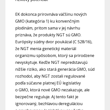
EK dokonca prirovnáva väčšinu nových
GMO (kategória 1) ku konvenčným
plodinám, pritom sama v jej návrhu
priznáva, že produkty NGT sú GMO.
Európsky súdny dvor poukázal (C 528/16),
že NGT menia genetický materiál
organizmu spôsobom, ktorý sa prirodzene
nevyskytuje. Keďže NGT nepredstavujú
nižšie riziko, ako stará generácia GMO, súd
rozhodol, aby NGT zostali regulované
podľa súčasne platnej EÚ legislatívy
o GMO, ktorá nové GMO nezakazuje, ale
bezpečne reguluje. Aj tento fakt je
ignorovaný, bezhlavou dereguláciou