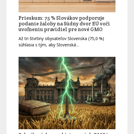
Prieskum: 75 % Slovákov podporuje
podanie žaloby na Súdny dvor EÚ voči
uvoľneniu pravidiel pre nové GMO
Až tri štvrtiny obyvateľov Slovenska (75,0 %)
súhlasia s tým, aby Slovenská…