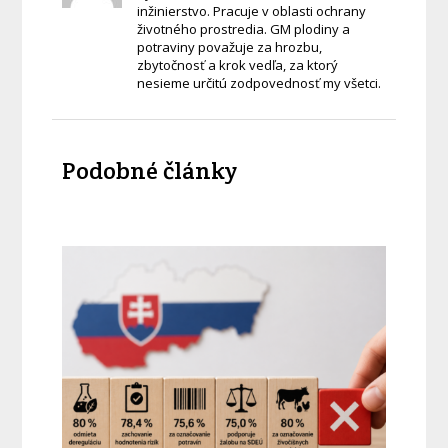
inžinierstvo. Pracuje v oblasti ochrany
životného prostredia. GM plodiny a
potraviny považuje za hrozbu,
zbytočnosť a krok vedľa, za ktorý
nesieme určitú zodpovednosť my všetci.
Podobné články