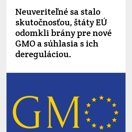
Neuveriteľné sa stalo
skutočnosťou, štáty EÚ
odomkli brány pre nové
GMO a súhlasia s ich
dereguláciou.