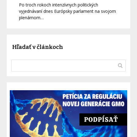
Po troch rokoch intenzívnych politických
vyjednávaní dnes Európsky parlament na svojom
plenárnom…
Hľadať v článkoch