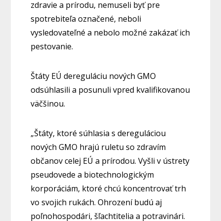
zdravie a prírodu, nemuseli byť pre
spotrebiteľa označené, neboli
vysledovateľné a nebolo možné zakázať ich
pestovanie.
Štáty EÚ dereguláciu nových GMO
odsúhlasili a posunuli vpred kvalifikovanou
väčšinou.
„Štáty, ktoré súhlasia s dereguláciou
nových GMO hrajú ruletu so zdravím
občanov celej EÚ a prírodou. Vyšli v ústrety
pseudovede a biotechnologickým
korporáciám, ktoré chcú koncentrovať trh
vo svojich rukách. Ohrození budú aj
poľnohospodári, šľachtitelia a potravinári.