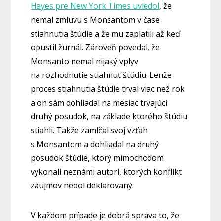
Hayes pre New York Times uviedol
, že
nemal zmluvu s Monsantom v čase
stiahnutia štúdie a že mu zaplatili až keď
opustil žurnál. Zároveň povedal, že
Monsanto nemal nijaký vplyv
na rozhodnutie stiahnuť štúdiu. Lenže
proces stiahnutia štúdie trval viac než rok
a on sám dohliadal na mesiac trvajúci
druhý posudok, na základe ktorého štúdiu
stiahli. Takže zamlčal svoj vzťah
s Monsantom a dohliadal na druhý
posudok štúdie, ktorý mimochodom
vykonali neznámi autori, ktorých konflikt
záujmov nebol deklarovaný.
V každom prípade je dobrá správa to, že