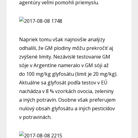
agentúry veľmi pomohli priemyslu.
Napriek tomu však najnovšie analýzy
odhalili, že GM plodiny môžu prekročiť aj
zvýšené limity. Nezávislé testovanie GM
sóje v Argentíne nameralo v GM sóji až
do 100 mg/kg glyfosátu (limit je 20 mg/kg).
Aktuálne sa glyfosát podľa testov v EÚ
nachádza v 8 % vzorkách ovocia, zeleniny
a iných potravín. Osobne však preferujem
nulový obsah glyfosátu a iných pesticídov
v potravinách.