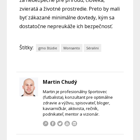
za nebezpečné pre prírodu, človeka,
zvieratá a životné prostredie. Preto by mali
byť zákazané minimálne dovtedy, kým sa
dostatočne nepreukáže ich bezpečnosť.
Štítky:
gmo štúdie
Monsanto
Séralini
Martin Chudý
Martin je profesionálny športovec
(futbalista), konzultant pre optimálne
zdravie a výživu, spisovateľ, bloger,
kaviarničkár, aktivista, rečník,
podnikateľ, mentor a vizionár.