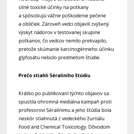
silné toxické účinky na potkany
a spôsobujú vážne poškodenie pečene
a obličiek. Zároveň vedci objavili zvýšený
výskyt nádorov v testovanej skupine
potkanov, čo vedcov nemilo prekvapilo,
pretože skúmanie karcinogénneho účinku
glyfosátu nebolo predmetom štúdie.
Prečo stiahli Séraliniho štúdiu
Krátko po publikovaní týchto objavov sa
spustila ohromná mediálna kampaň proti
profesorovi Séralinimu a jeho štúdia bola
neskôr stiahnutá z vedeckého žurnálu
Food and Chemical Toxicology. Dôvodom