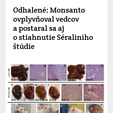
Odhalené: Monsanto
ovplyvňoval vedcov
a postaral sa aj
o stiahnutie Séraliniho
štúdie