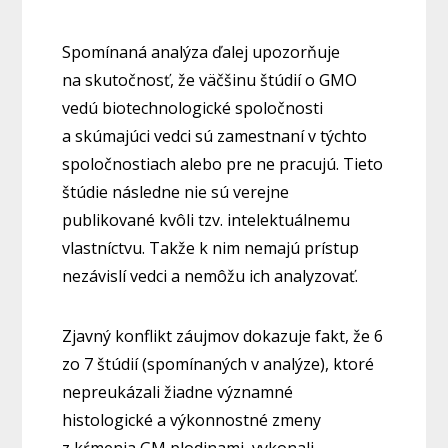
Spomínaná analýza ďalej upozorňuje
na skutočnosť, že väčšinu štúdií o GMO
vedú biotechnologické spoločnosti
a skúmajúci vedci sú zamestnaní v týchto
spoločnostiach alebo pre ne pracujú. Tieto
štúdie následne nie sú verejne
publikované kvôli tzv. intelektuálnemu
vlastníctvu. Takže k nim nemajú prístup
nezávislí vedci a nemôžu ich analyzovať.
Zjavný konflikt záujmov dokazuje fakt, že 6
zo 7 štúdií (spomínaných v analýze), ktoré
nepreukázali žiadne významné
histologické a výkonnostné zmeny