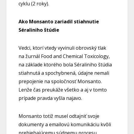
cyklu (2 roky).
Ako Monsanto zariadil stiahnutie
Séraliniho štúdie
Vedci, ktorí vtedy vyvinuli obrovský tlak
na žurnál Food and Chemical Toxicology,
na základe ktorého bola Séraliniho štúdia
stiahnutá a spochybnená, údajne nemali
prepojenie na spoločnosť Monsanto.
Lenže čas preukáže všetko a aj v tomto
prípade pravda vyšla najavo.
Monsanto totiž musel odtajniť svoje
dokumenty a emailovú komunikáciu kvôli
prebiehajúcemu súdnemu procesu,