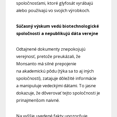
spoločnosťami, ktoré glyfosát vyrábajú
alebo používajú vo svojich výrobkoch.
Súčasný výskum vedú biotechnologické
spoločnosti a nepublikujú dáta verejne
Odtajnené dokumenty znepokojujú
verejnosť, pretože preukázali, že
Monsanto má silné prepojenie
na akademickú pôdu (týka sa to aj iných
spoločností), zatajuje dôležité informácie
a manipuluje vedeckými dátami. To jasne
dokazuje, že dôverovať tejto spoločnosti je
prinajmenšom naivné.
Na vyššie uvedené fakty upozorňuje