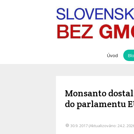
Úvod
Bl
Monsanto dostal
do parlamentu 
30.9. 2017 (Aktualizováno: 24.2. 202