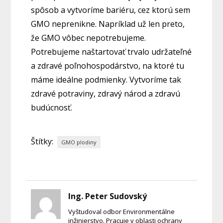
spôsob a vytvoríme bariéru, cez ktorú sem
GMO neprenikne. Napríklad už len preto,
že GMO vôbec nepotrebujeme.
Potrebujeme naštartovať trvalo udržateľné
a zdravé poľnohospodárstvo, na ktoré tu
máme ideálne podmienky. Vytvoríme tak
zdravé potraviny, zdravý národ a zdravú
budúcnosť.
Štítky:
GMO plodiny
Ing. Peter Sudovský
Vyštudoval odbor Environmentálne
inžinierstvo. Pracuje v oblasti ochrany