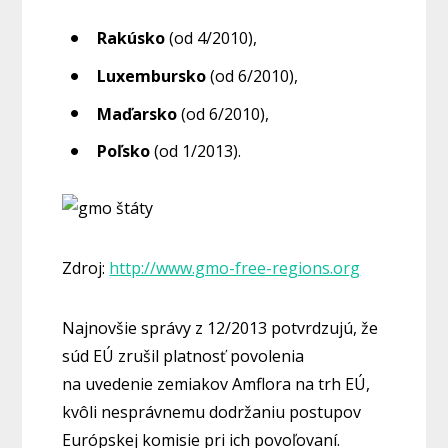
Rakúsko
(od 4/2010),
Luxembursko
(od 6/2010),
Maďarsko
(od 6/2010),
Poľsko
(od 1/2013).
Zdroj:
http://www.gmo-free-regions.org
Najnovšie správy z 12/2013 potvrdzujú, že
súd EÚ zrušil platnosť povolenia
na uvedenie zemiakov Amflora na trh EÚ,
kvôli nesprávnemu dodržaniu postupov
Európskej komisie pri ich povoľovaní.