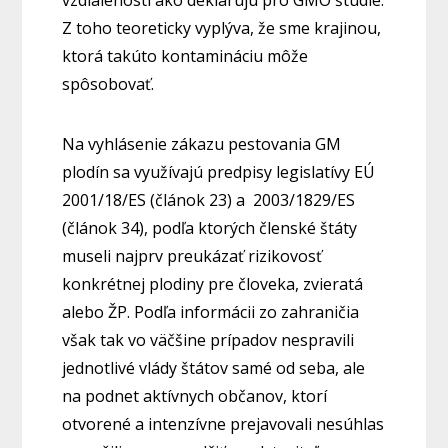
Z toho teoreticky vyplýva, že sme krajinou,
ktorá takúto kontamináciu môže
spôsobovať.
Na vyhlásenie zákazu pestovania GM
plodín sa využívajú predpisy legislatívy EÚ
2001/18/ES (článok 23) a 2003/1829/ES
(článok 34), podľa ktorých členské štáty
museli najprv preukázať rizikovosť
konkrétnej plodiny pre človeka, zvieratá
alebo ŽP. Podľa informácii zo zahraničia
však tak vo väčšine prípadov nespravili
jednotlivé vlády štátov samé od seba, ale
na podnet aktívnych občanov, ktorí
otvorené a intenzívne prejavovali nesúhlas