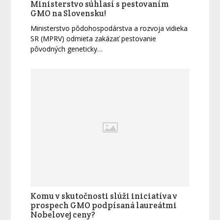
Ministerstvo súhlasí s pestovaním
GMO na Slovensku!
Ministerstvo pôdohospodárstva a rozvoja vidieka
SR (MPRV) odmieta zakázať pestovanie
pôvodných geneticky…
Komu v skutočnosti slúži iniciatíva v
prospech GMO podpísaná laureátmi
Nobelovej ceny?