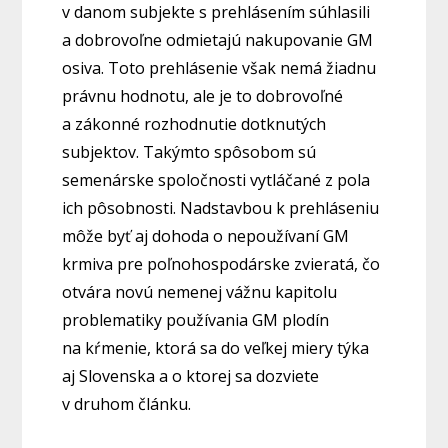
v danom subjekte s prehlásením súhlasili
a dobrovoľne odmietajú nakupovanie GM
osiva. Toto prehlásenie však nemá žiadnu
právnu hodnotu, ale je to dobrovoľné
a zákonné rozhodnutie dotknutých
subjektov. Takýmto spôsobom sú
semenárske spoločnosti vytláčané z pola
ich pôsobnosti. Nadstavbou k prehláseniu
môže byť aj dohoda o nepoužívaní GM
krmiva pre poľnohospodárske zvieratá, čo
otvára novú nemenej vážnu kapitolu
problematiky používania GM plodín
na kŕmenie, ktorá sa do veľkej miery týka
aj Slovenska a o ktorej sa dozviete
v druhom článku.