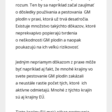
rozum. Ten by sa napríklad začal zaujímať
o dôsledky používania a pestovania GM
plodín v praxi, ktorá už trvá desaťročia.
Existuje množstvo takýchto dôkazov, ktoré
neprekvapivo popierajú tvrdenia
o neškodnosti GM plodín a naopak
poukazujú na ich veľkú rizikovosť.
Jedným nepriamym dôkazom z praxe môže
byť napríklad aj fakt, že mnohé krajiny vo
svete pestovanie GM plodín zakázali
a neustále rastie počet tých, ktoré ich
aktívne odmietajú. Mnohé z týchto krajín
sú aj krajiny EÚ.