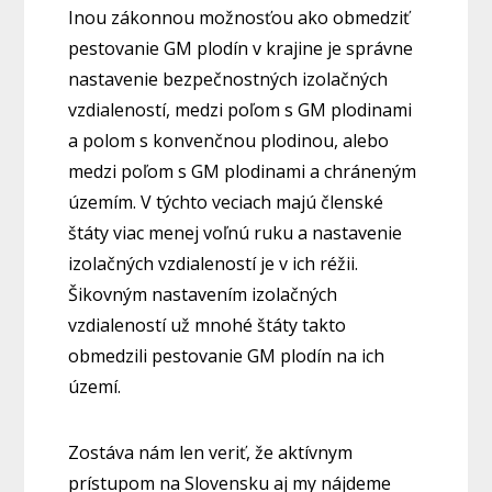
Inou zákonnou možnosťou ako obmedziť
pestovanie GM plodín v krajine je správne
nastavenie bezpečnostných izolačných
vzdialeností, medzi poľom s GM plodinami
a polom s konvenčnou plodinou, alebo
medzi poľom s GM plodinami a chráneným
územím. V týchto veciach majú členské
štáty viac menej voľnú ruku a nastavenie
izolačných vzdialeností je v ich réžii.
Šikovným nastavením izolačných
vzdialeností už mnohé štáty takto
obmedzili pestovanie GM plodín na ich
území.
Zostáva nám len veriť, že aktívnym
prístupom na Slovensku aj my nájdeme