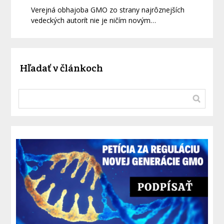
Verejná obhajoba GMO zo strany najrôznejších
vedeckých autorít nie je ničím novým…
Hľadať v článkoch