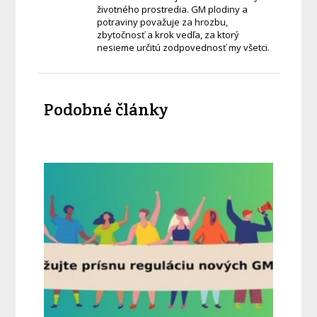
životného prostredia. GM plodiny a
potraviny považuje za hrozbu,
zbytočnosť a krok vedľa, za ktorý
nesieme určitú zodpovednosť my všetci.
Podobné články