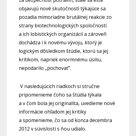
za bezpečnosť potravín, stále sa ešte
objavujú nové skutočnosti týkajúce sa
pozadia mimoriadne brutálnej reakcie zo
strany biotechnologických spoločností
a ich lobistických organizácií a zároveň
dochádza i k novému vývoju, ktorý je
logickým dôsledkom štúdie, ktorú sa jej
kritikom, napriek enormnému úsiliu,
nepodarilo „pochovať“.
V nasledujúcich riadkoch si stručne
pripomenieme čoho sa štúdia týkala
a v čom bola jej originalita, uvedieme nové
informácie ohľadom jej kritiky
a spomenieme, čo sa od konca decembra
2012 v súvislosti s ňou udialo.