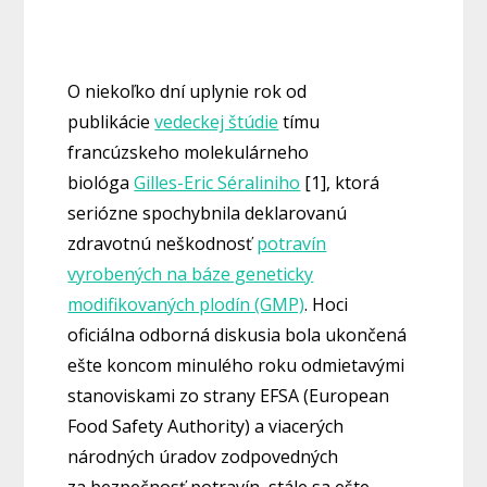
O niekoľko dní uplynie rok od
publikácie
vedeckej štúdie
tímu
francúzskeho molekulárneho
biológa
Gilles-Eric Séraliniho
[1], ktorá
seriózne spochybnila deklarovanú
zdravotnú neškodnosť
potravín
vyrobených na báze geneticky
modifikovaných plodín (GMP)
. Hoci
oficiálna odborná diskusia bola ukončená
ešte koncom minulého roku odmietavými
stanoviskami zo strany EFSA (European
Food Safety Authority) a viacerých
národných úradov zodpovedných