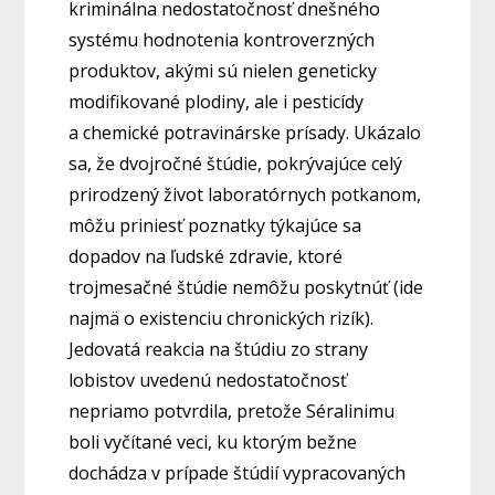
kriminálna nedostatočnosť dnešného
systému hodnotenia kontroverzných
produktov, akými sú nielen geneticky
modifikované plodiny, ale i pesticídy
a chemické potravinárske prísady. Ukázalo
sa, že dvojročné štúdie, pokrývajúce celý
prirodzený život laboratórnych potkanom,
môžu priniesť poznatky týkajúce sa
dopadov na ľudské zdravie, ktoré
trojmesačné štúdie nemôžu poskytnúť (ide
najmä o existenciu chronických rizík).
Jedovatá reakcia na štúdiu zo strany
lobistov uvedenú nedostatočnosť
nepriamo potvrdila, pretože Séralinimu
boli vyčítané veci, ku ktorým bežne
dochádza v prípade štúdií vypracovaných