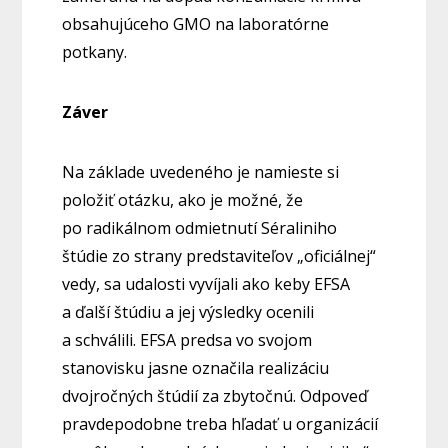
obsahujúceho GMO na laboratórne
potkany.
Záver
Na základe uvedeného je namieste si
položiť otázku, ako je možné, že
po radikálnom odmietnutí Séraliniho
štúdie zo strany predstaviteľov „oficiálnej“
vedy, sa udalosti vyvíjali ako keby EFSA
a ďalší štúdiu a jej výsledky ocenili
a schválili. EFSA predsa vo svojom
stanovisku jasne označila realizáciu
dvojročných štúdií za zbytočnú. Odpoveď
pravdepodobne treba hľadať u organizácií