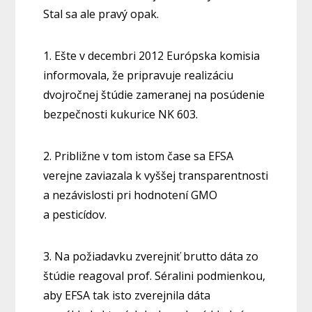
Stal sa ale pravý opak.
1. Ešte v decembri 2012 Európska komisia
informovala, že pripravuje realizáciu
dvojročnej štúdie zameranej na posúdenie
bezpečnosti kukurice NK 603.
2. Približne v tom istom čase sa EFSA
verejne zaviazala k vyššej transparentnosti
a nezávislosti pri hodnotení GMO
a pesticídov.
3. Na požiadavku zverejniť brutto dáta zo
štúdie reagoval prof. Séralini podmienkou,
aby EFSA tak isto zverejnila dáta