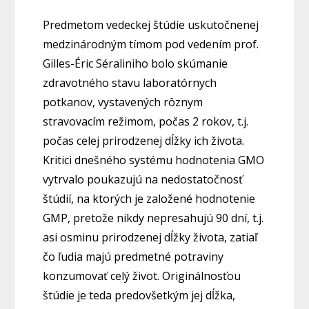
Predmetom vedeckej štúdie uskutočnenej
medzinárodným tímom pod vedením prof.
Gilles-Éric Séraliniho bolo skúmanie
zdravotného stavu laboratórnych
potkanov, vystavených rôznym
stravovacím režimom, počas 2 rokov, t.j.
počas celej prirodzenej dĺžky ich života.
Kritici dnešného systému hodnotenia GMO
vytrvalo poukazujú na nedostatočnosť
štúdií, na ktorých je založené hodnotenie
GMP, pretože nikdy nepresahujú 90 dní, t.j.
asi osminu prirodzenej dĺžky života, zatiaľ
čo ľudia majú predmetné potraviny
konzumovať celý život. Originálnosťou
štúdie je teda predovšetkým jej dĺžka,