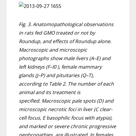
Fig. 3. Anatomopathological observations
in rats fed GMO treated or not by
Roundup, and effects of Roundup alone.
Macroscopic and microscopic
photographs show male livers (A–E) and
left kidneys (F–I0 ), female mammary
glands (J–P) and pituitaries (Q–T),
according to Table 2. The number of each
animal and its treatment is
specified. Macroscopic pale spots (D) and
microscopic necrotic foci in liver (C clear-
cell focus, E basophilic focus with atypia),
and marked or severe chronic progressive
nephropathies, are illustrated. In females,