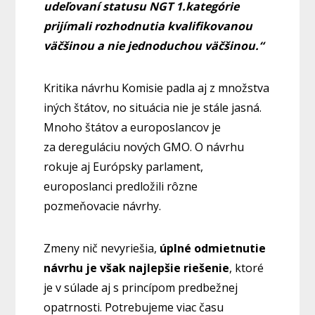
udeľovaní statusu NGT 1.kategórie
prijímali rozhodnutia kvalifikovanou
väčšinou a nie jednoduchou väčšinou.“
Kritika návrhu Komisie padla aj z množstva
iných štátov, no situácia nie je stále jasná.
Mnoho štátov a europoslancov je
za dereguláciu nových GMO. O návrhu
rokuje aj Európsky parlament,
europoslanci predložili rôzne
pozmeňovacie návrhy.
Zmeny nič nevyriešia,
úplné odmietnutie
návrhu je však najlepšie riešenie
, ktoré
je v súlade aj s princípom predbežnej
opatrnosti. Potrebujeme viac času