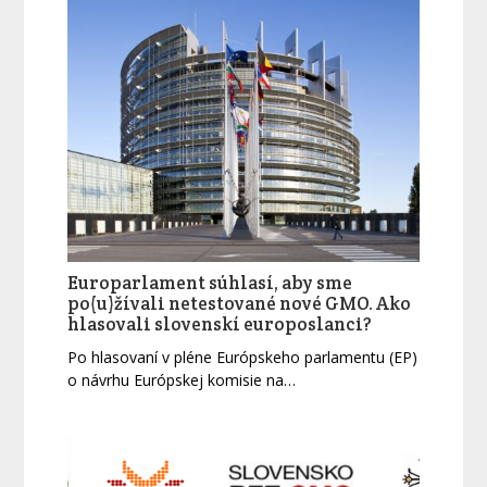
Europarlament súhlasí, aby sme
po(u)žívali netestované nové GMO. Ako
hlasovali slovenskí europoslanci?
Po hlasovaní v pléne Európskeho parlamentu (EP)
o návrhu Európskej komisie na…