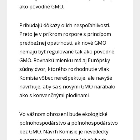
ako pôvodné GMO.
Pribudajú dôkazy o ich nespoľahlivosti.
Preto je v príkrom rozpore s princípom
predbežnej opatrnosti, ak nové GMO
nemajú byť regulované tak ako pôvodné
GMO. Rovnakú mienku má aj Európsky
súdny dvor, ktorého rozhodnutie však
Komisia vôbec nerešpektuje, ale navyše
navrhuje, aby sa s novými GMO narábalo
ako s konvenčnými plodinami.
Vo vážnom ohrození bude ekologické
poľnohospodárstvo a poľnohospodárstvo
bez GMO. Návrh Komisie je nevedecký