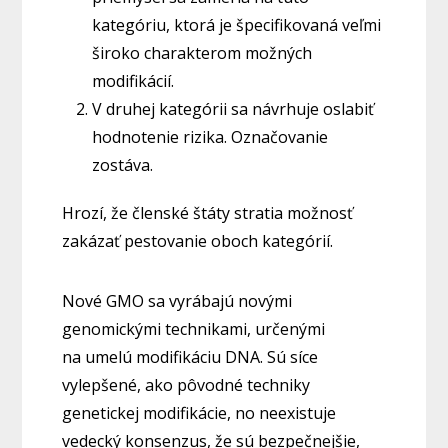
kategóriu, ktorá je špecifikovaná veľmi
široko charakterom možných
modifikácií.
V druhej kategórii sa návrhuje oslabiť
hodnotenie rizika. Označovanie
zostáva.
Hrozí, že členské štáty stratia možnosť
zakázať pestovanie oboch kategórií.
Nové GMO sa vyrábajú novými
genomickými technikami, určenými
na umelú modifikáciu DNA. Sú síce
vylepšené, ako pôvodné techniky
genetickej modifikácie, no neexistuje
vedecký konsenzus, že sú bezpečnejšie,