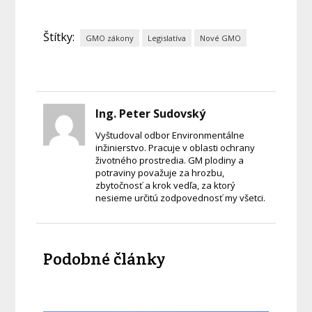
Štítky:
GMO zákony
Legislatíva
Nové GMO
Ing. Peter Sudovský
Vyštudoval odbor Environmentálne
inžinierstvo. Pracuje v oblasti ochrany
životného prostredia. GM plodiny a
potraviny považuje za hrozbu,
zbytočnosť a krok vedľa, za ktorý
nesieme určitú zodpovednosť my všetci.
Podobné články