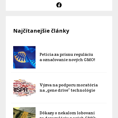
Najčítanejšie články
Petícia za prísnu reguláciu
a označovanie nových GMO!
Výzva na podporu moratória
na „gene drive” technológie
Dôkazy o nekalom lobovaní