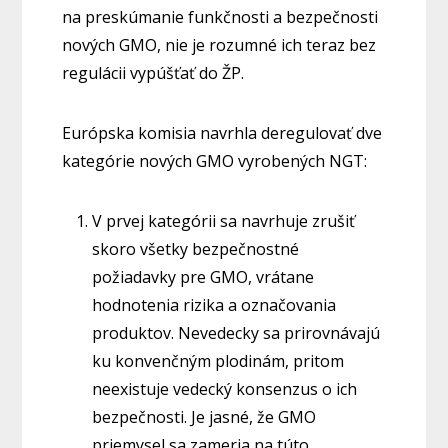
na preskúmanie funkčnosti a bezpečnosti
nových GMO, nie je rozumné ich teraz bez
regulácii vypúšťať do ŽP.
Európska komisia navrhla deregulovať dve
kategórie nových GMO vyrobených NGT:
V prvej kategórii sa navrhuje zrušiť
skoro všetky bezpečnostné
požiadavky pre GMO, vrátane
hodnotenia rizika a označovania
produktov. Nevedecky sa prirovnávajú
ku konvenčným plodinám, pritom
neexistuje vedecký konsenzus o ich
bezpečnosti. Je jasné, že GMO
priemysel sa zameria na túto