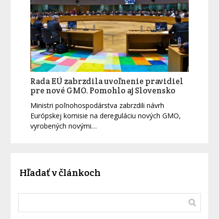
Rada EÚ zabrzdila uvoľnenie pravidiel
pre nové GMO. Pomohlo aj Slovensko
Ministri poľnohospodárstva zabrzdili návrh
Európskej komisie na dereguláciu nových GMO,
vyrobených novými…
Hľadať v článkoch