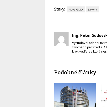
Štítky:
Nové GMO
Zákony
Ing. Peter Sudovs
Vyštudoval odbor Enviro
životného prostredia. G
krok vedľa, za ktorý ne
Podobné články