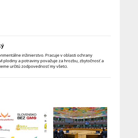
ký
nmentálne inžinierstvo. Pracuje v oblasti ochrany
M plodiny a potraviny považuje za hrozbu, zbytočnosť a
sieme určitú zodpovednosť my všetci.