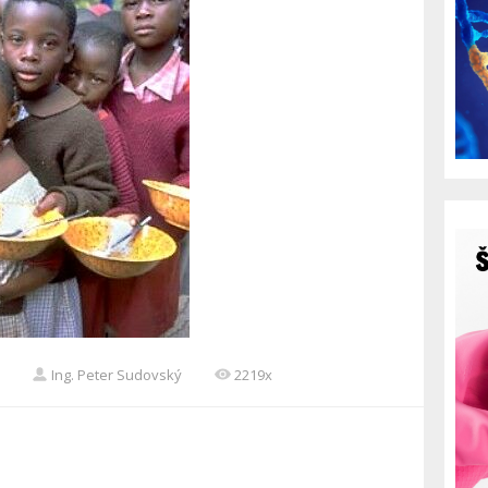
Ing. Peter Sudovský
2219x