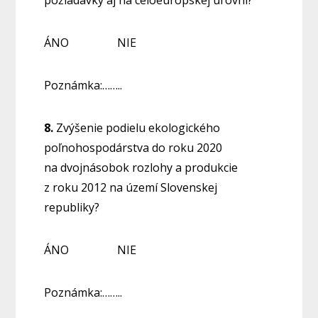
požiadavky aj na celoeurópskej úrovni?
ÁNO NIE
Poznámka:……..
8.
Zvýšenie podielu ekologického
poľnohospodárstva do roku 2020
na dvojnásobok rozlohy a produkcie
z roku 2012 na území Slovenskej
republiky?
ÁNO NIE
Poznámka:……..