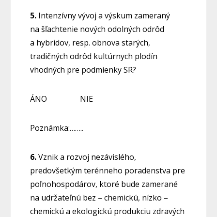
5.
Intenzívny vývoj a výskum zameraný
na šľachtenie nových odolných odrôd
a hybridov, resp. obnova starých,
tradičných odrôd kultúrnych plodín
vhodných pre podmienky SR?
ÁNO NIE
Poznámka:……..
6.
Vznik a rozvoj nezávislého,
predovšetkým terénneho poradenstva pre
poľnohospodárov, ktoré bude zamerané
na udržateľnú bez – chemickú, nízko –
chemickú a ekologickú produkciu zdravých