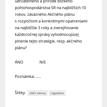
udržateľného a prírode blízkeho
poľnohospodárstva SR na najbližších 10
rokov, záväzného Akčného plánu
s rozpočtom a konkrétnymi opatreniami
na najbližšie 3 roky a zverejňovanie
každoročnej správy vyhodnocujúcej
plnenie tejto stratégie, resp. akčného
plánu?
ÁNO NIE
Poznámka:……..
Štítky:
GMO zákony
Legislatíva