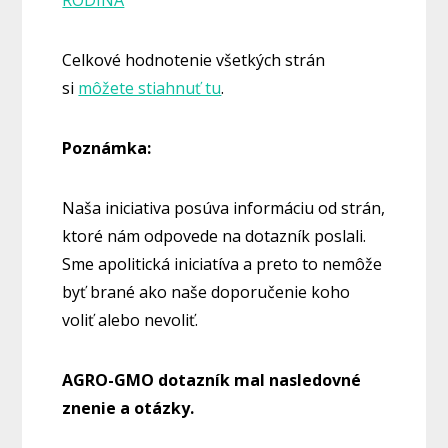
RODINA
Celkové hodnotenie všetkých strán
si
môžete stiahnuť tu
.
Poznámka:
Naša iniciativa posúva informáciu od strán,
ktoré nám odpovede na dotazník poslali.
Sme apolitická iniciatíva a preto to nemôže
byť brané ako naše doporučenie koho
voliť alebo nevoliť.
AGRO-GMO dotazník mal nasledovné
znenie a otázky.