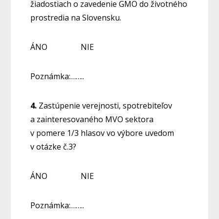
žiadostiach o zavedenie GMO do životného
prostredia na Slovensku.
ÁNO NIE
Poznámka:……..
4.
Zastúpenie verejnosti, spotrebiteľov
a zainteresovaného MVO sektora
v pomere 1/3 hlasov vo výbore uvedom
v otázke č.3?
ÁNO NIE
Poznámka:……..