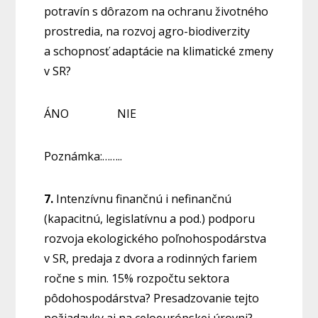
potravín s dôrazom na ochranu životného
prostredia, na rozvoj agro-biodiverzity
a schopnosť adaptácie na klimatické zmeny
v SR?
ÁNO NIE
Poznámka:……..
7.
Intenzívnu finančnú i nefinančnú
(kapacitnú, legislatívnu a pod.) podporu
rozvoja ekologického poľnohospodárstva
v SR, predaja z dvora a rodinných fariem
ročne s min. 15% rozpočtu sektora
pôdohospodárstva? Presadzovanie tejto