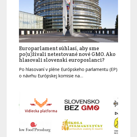
Europarlament súhlasí, aby sme
po(u)žívali netestované nové GMO. Ako
hlasovali slovenskí europoslanci?
Po hlasovaní v pléne Európskeho parlamentu (EP)
o návrhu Európskej komisie na…