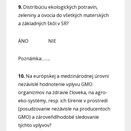
9.
Distribúciu ekologických potravín,
zeleniny a ovocia do všetkých materských
a základných škôl v SR?
ÁNO NIE
Poznámka:……..
10.
Na európskej a medzinárodnej úrovni
nezávislé hodnotenie vplyvu GMO
organizmov na zdravie človeka, na agro-
eko-systémy, resp. ich šírenie v prostredí
(posudzovanie nezávisle na producentoch
GMO) a zároveňdlhodobé sledovanie
týchto vplyvov?