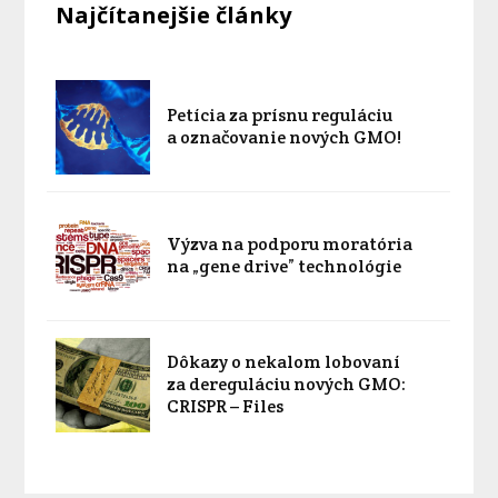
Najčítanejšie články
Petícia za prísnu reguláciu
a označovanie nových GMO!
Výzva na podporu moratória
na „gene drive” technológie
Dôkazy o nekalom lobovaní
za dereguláciu nových GMO:
CRISPR – Files